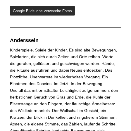
Google Bildsuche verwandte Fotos
Anderssein
Kinderspiele. Spiele der Kinder. Es sind alte Bewegungen,
Spielarten, die sich durch Zeiten und Orte reihen. Worte,
die gerufen, geflüstert und geschwiegen werden. Hände,
die Rituale ausführen und dabei Neues entdecken. Das
Plötzliche, Unerwartete im wiederholten Vorgang. Ein
Einatmen des Daseins. Im Jetzt. In der Bewegung.
Und all das mit ernsthafter Leichtigkeit aufgenommen: den
herbstlichen Geruch von Gras und Erde, die Kühle der
Eisenstange an den Fingern, der flauschige Ärmelbesatz
des Wildledermantels. Der Wollschal im Gesicht, ein
Kratzen, der Blick in Dunkelheit und ringsherum Stimmen,
Atmen, die eigene Stimme, das Zählen, laufende Schritte.
Abgedämpfte Schritte, bedachte Bewegungen, sich