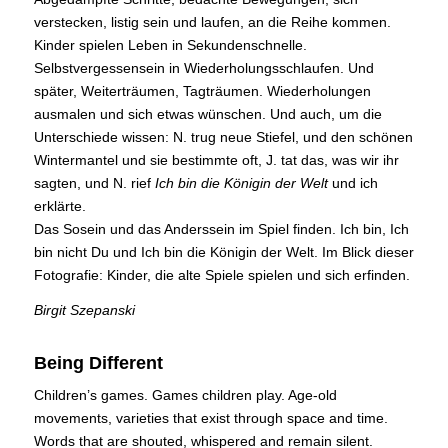
verstecken, listig sein und laufen, an die Reihe kommen.
Kinder spielen Leben in Sekundenschnelle.
Selbstvergessensein in Wiederholungsschlaufen. Und
später, Weiterträumen, Tagträumen. Wiederholungen
ausmalen und sich etwas wünschen. Und auch, um die
Unterschiede wissen: N. trug neue Stiefel, und den schönen
Wintermantel und sie bestimmte oft, J. tat das, was wir ihr
sagten, und N. rief
Ich bin die Königin der Welt
und ich
erklärte.
Das Sosein und das Anderssein im Spiel finden. Ich bin, Ich
bin nicht Du und Ich bin die Königin der Welt. Im Blick dieser
Fotografie: Kinder, die alte Spiele spielen und sich erfinden.
Birgit Szepanski
Being Different
Children’s games. Games children play. Age-old
movements, varieties that exist through space and time.
Words that are shouted, whispered and remain silent.