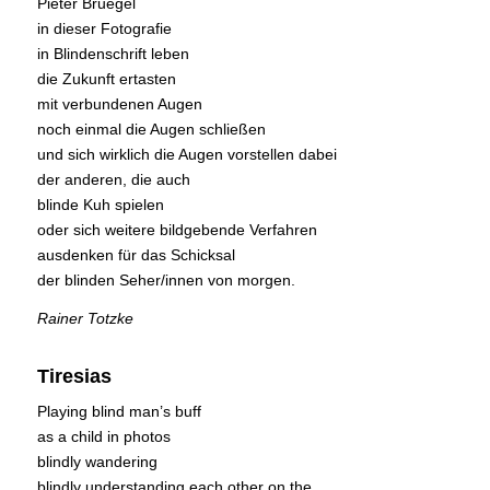
Pieter Bruegel
in dieser Fotografie
in Blindenschrift leben
die Zukunft ertasten
mit verbundenen Augen
noch einmal die Augen schließen
und sich wirklich die Augen vorstellen dabei
der anderen, die auch
blinde Kuh spielen
oder sich weitere bildgebende Verfahren
ausdenken für das Schicksal
der blinden Seher/innen von morgen.
Rainer Totzke
Tiresias
Playing blind man’s buff
as a child in photos
blindly wandering
blindly understanding each other on the