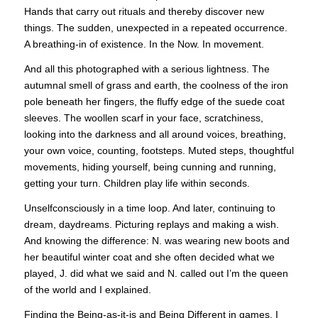
Hands that carry out rituals and thereby discover new
things. The sudden, unexpected in a repeated occurrence.
A breathing-in of existence. In the Now. In movement.
And all this photographed with a serious lightness. The
autumnal smell of grass and earth, the coolness of the iron
pole beneath her fingers, the fluffy edge of the suede coat
sleeves. The woollen scarf in your face, scratchiness,
looking into the darkness and all around voices, breathing,
your own voice, counting, footsteps. Muted steps, thoughtful
movements, hiding yourself, being cunning and running,
getting your turn. Children play life within seconds.
Unselfconsciously in a time loop. And later, continuing to
dream, daydreams. Picturing replays and making a wish.
And knowing the difference: N. was wearing new boots and
her beautiful winter coat and she often decided what we
played, J. did what we said and N. called out I’m the queen
of the world and I explained.
Finding the Being-as-it-is and Being Different in games. I