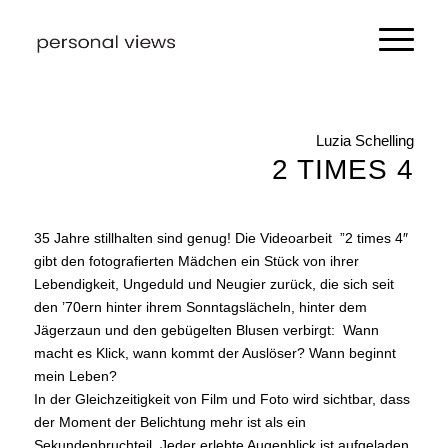
Luzia Schelling
2 TIMES 4
35 Jahre stillhalten sind genug! Die Videoarbeit ”2 times 4″
gibt den fotografierten Mädchen ein Stück von ihrer
Lebendigkeit, Ungeduld und Neugier zurück, die sich seit
den ’70ern hinter ihrem Sonntagslächeln, hinter dem
Jägerzaun und den gebügelten Blusen verbirgt: Wann
macht es Klick, wann kommt der Auslöser? Wann beginnt
mein Leben?
In der Gleichzeitigkeit von Film und Foto wird sichtbar, dass
der Moment der Belichtung mehr ist als ein
Sekundenbruchteil. Jeder erlebte Augenblick ist aufgeladen