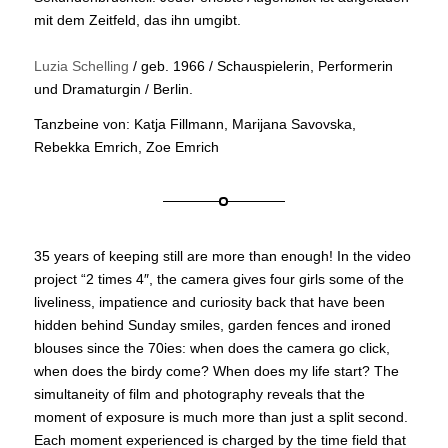
mit dem Zeitfeld, das ihn umgibt.
Luzia Schelling
/ geb. 1966 / Schauspielerin, Performerin
und Dramaturgin / Berlin.
Tanzbeine von: Katja Fillmann, Marijana Savovska,
Rebekka Emrich, Zoe Emrich
35 years of keeping still are more than enough! In the video
project “2 times 4″, the camera gives four girls some of the
liveliness, impatience and curiosity back that have been
hidden behind Sunday smiles, garden fences and ironed
blouses since the 70ies: when does the camera go click,
when does the birdy come? When does my life start? The
simultaneity of film and photography reveals that the
moment of exposure is much more than just a split second.
Each moment experienced is charged by the time field that